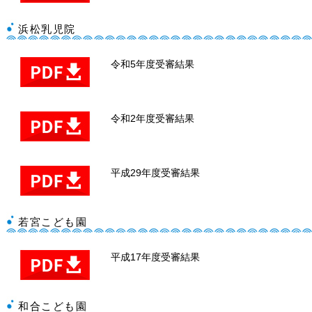
浜松乳児院
令和5年度受審結果
令和2年度受審結果
平成29年度受審結果
若宮こども園
平成17年度受審結果
和合こども園