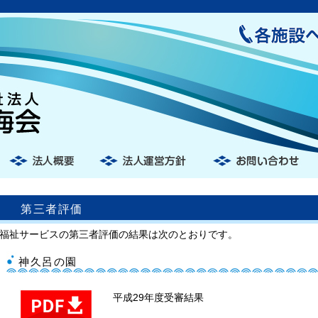
第三者評価
福祉サービスの第三者評価の結果は次のとおりです。
神久呂の園
平成29年度受審結果