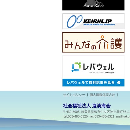
サイトポリシー
|
個人情報保護方針
|
社会福祉法人 遠淡海会
〒432-8005 静岡県浜松市中央区神ケ谷町661
tel.053-485-6320 fax.053-485-6321 mail.
kakur