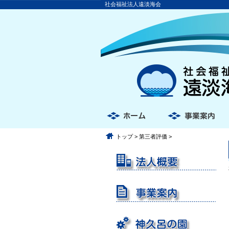
社会福祉法人遠淡海会
トップ
>
第三者評価
>