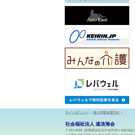
サイトポリシー
|
個人情報保護方針
|
社会福祉法人 遠淡海会
〒432-8005 静岡県浜松市中央区神ケ谷町661